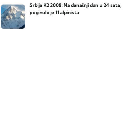
Srbija K2 2008: Na današnji dan u 24 sata,
poginulo je 11 alpinista