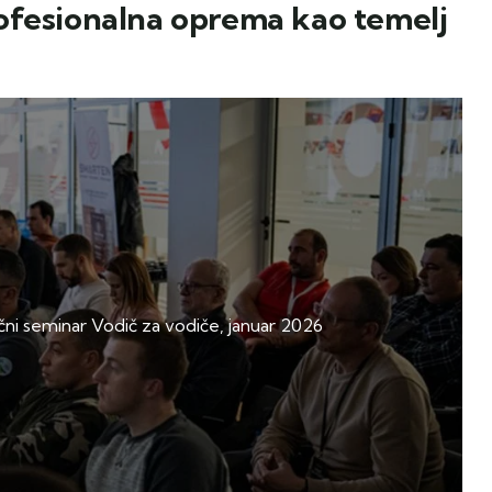
ofesionalna oprema kao temelj
ni seminar Vodič za vodiče, januar 2026