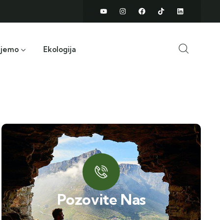
ujemo
Ekologija
Pozovite Nas