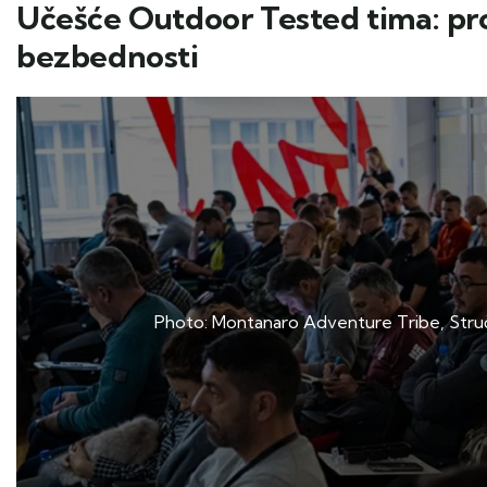
Učešće Outdoor Tested tima: pr
bezbednosti
Photo: Montanaro Adventure Tribe, Struč