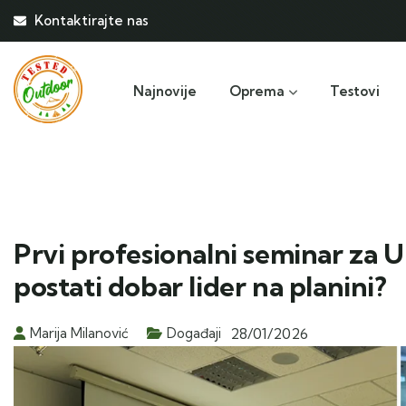
Kontaktirajte nas
Najnovije
Oprema
Testovi
Prvi profesionalni seminar za 
postati dobar lider na planini?
Marija Milanović
Događaji
28/01/2026