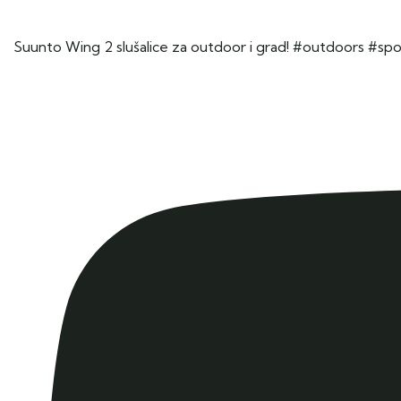
Suunto Wing 2 slušalice za outdoor i grad! #outdoors #spo