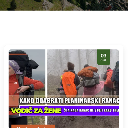
03
АВГ