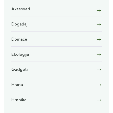
Aksesoari
Događaji
Domaće
Ekologija
Gadgeti
Hrana
Hronika