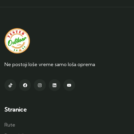
Ne postoji loše vreme samo loša oprema
Stranice
Rute