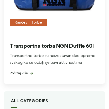
Rančevi i Torbe
Transportna torba NGN Duffle 60l
Transportne torbe su neizostavan deo opreme
svakog ko se ozbiljnije bavi aktivnostima
Počitaj više
ALL CATEGORIES