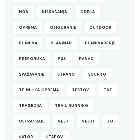
NGN
NISKABANJA
ODEĆA
OPREMA
OSIGURANJE
OUTDOOR
PLANINA
PLANINAR
PLANINARENJE
PREPORUKA
PSS
RANAC
SPAŠAVANJE
STRANO
SUUNTO
TEHNIČKA OPREMA
TESTOVI
TNF
TRAGEDIJA
TRAIL RUNNING
ULTRATRAIL
VEST
VESTI
ZOI
ŠATOR
ŠTAPOVI