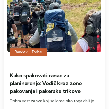
Rančevi i Torbe
Kako spakovati ranac za
planinarenje: Vodič kroz zone
pakovanja i pakerske trikove
Dobra vest za sve koji se lome oko toga da li je