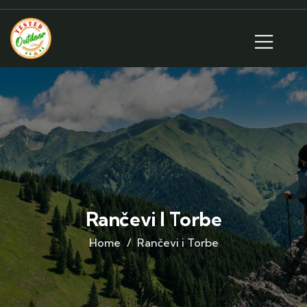
Rančevi I Torbe
Home
Rančevi i Torbe