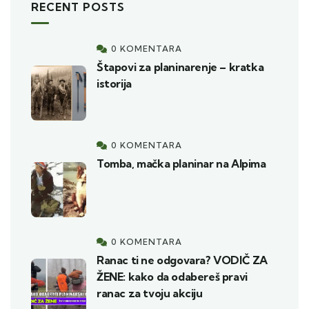
RECENT POSTS
0 KOMENTARA
Štapovi za planinarenje – kratka
istorija
0 KOMENTARA
Tomba, mačka planinar na Alpima
0 KOMENTARA
Ranac ti ne odgovara? VODIČ ZA
ŽENE: kako da odabereš pravi
ranac za tvoju akciju