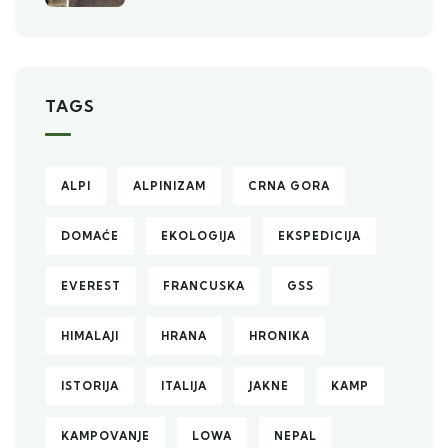
TAGS
ALPI
ALPINIZAM
CRNA GORA
DOMAĆE
EKOLOGIJA
EKSPEDICIJA
EVEREST
FRANCUSKA
GSS
HIMALAJI
HRANA
HRONIKA
ISTORIJA
ITALIJA
JAKNE
KAMP
KAMPOVANJE
LOWA
NEPAL