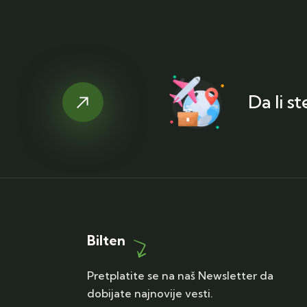
Da li s
Bilten
Pretplatite se na naš Newsletter da
dobijate najnovije vesti.