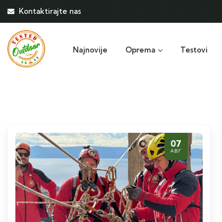
Kontaktirajte nas
Najnovije
Oprema
Testovi
07
АВГ