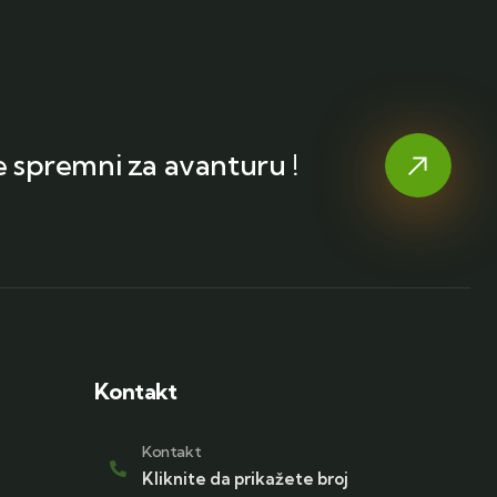
te spremni za avanturu !
Kontakt
Kontakt
Kliknite da prikažete broj