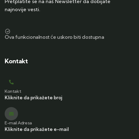
Pretplatite se na naš Newsletter da dobijate
najnovije vesti.
Ova funkcionalnost će uskoro biti dostupna
Kontakt
Kontakt
Kliknite da prikažete broj
E-mail Adresa
Kliknite da prikažete e-mail