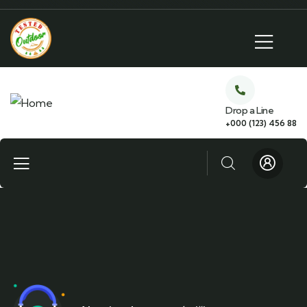
Drop a Line
+000 (123) 456 88