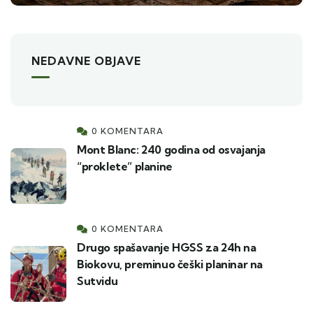
NEDAVNE OBJAVE
0 KOMENTARA
Mont Blanc: 240 godina od osvajanja
“proklete” planine
0 KOMENTARA
Drugo spašavanje HGSS za 24h na
Biokovu, preminuo češki planinar na
Sutvidu