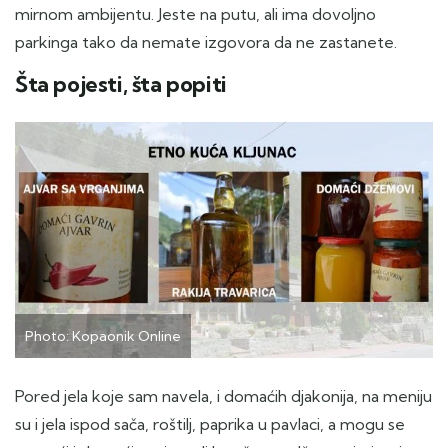
mirnom ambijentu. Jeste na putu, ali ima dovoljno
parkinga tako da nemate izgovora da ne zastanete.
Šta pojesti, šta popiti
Photo: Kopaonik Online
Pored jela koje sam navela, i domaćih djakonija, na meniju
su i jela ispod sača, roštilj, paprika u pavlaci, a mogu se