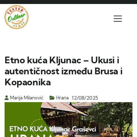
Etno kuća Kljunac – Ukusi i
autentičnost između Brusa i
Kopaonika
Marija Milanović
Hrana
12/08/2025