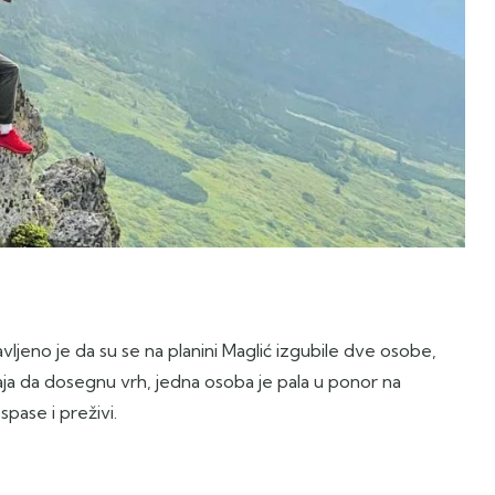
ijavljeno je da su se na planini Maglić izgubile dve osobe,
ja da dosegnu vrh, jedna osoba je pala u ponor na
pase i preživi.