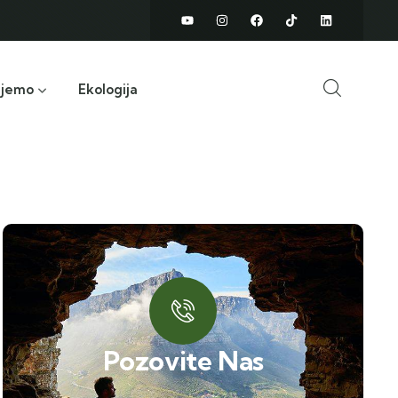
ujemo
Ekologija
Pozovite Nas