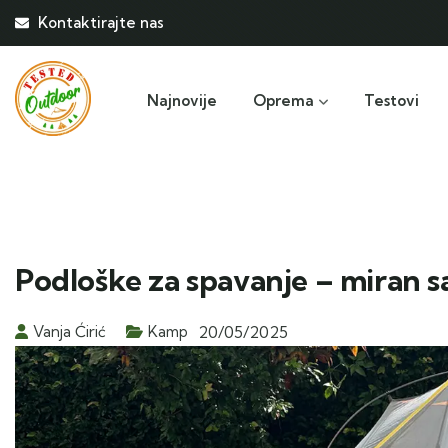
Kontaktirajte nas
Najnovije
Oprema
Testovi
Podloške za spavanje – miran s
Vanja Ćirić
Kamp
20/05/2025