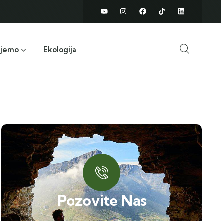
ujemo
Ekologija
Pozovite Nas