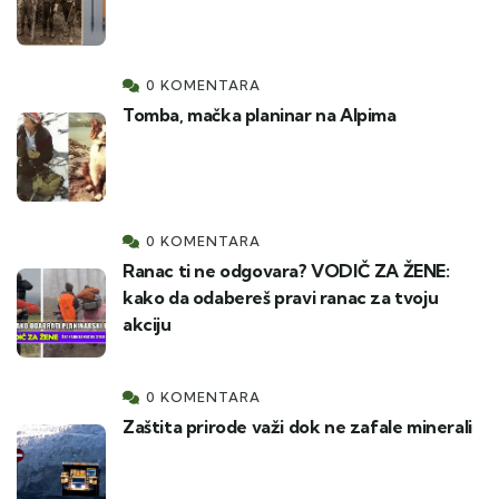
0 KOMENTARA
Tomba, mačka planinar na Alpima
0 KOMENTARA
Ranac ti ne odgovara? VODIČ ZA ŽENE:
kako da odabereš pravi ranac za tvoju
akciju
0 KOMENTARA
Zaštita prirode važi dok ne zafale minerali