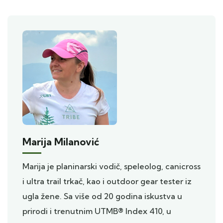
Marija Milanović
Marija je planinarski vodič, speleolog, canicross
i ultra trail trkač, kao i outdoor gear tester iz
ugla žene. Sa više od 20 godina iskustva u
prirodi i trenutnim UTMB® Index 410, u