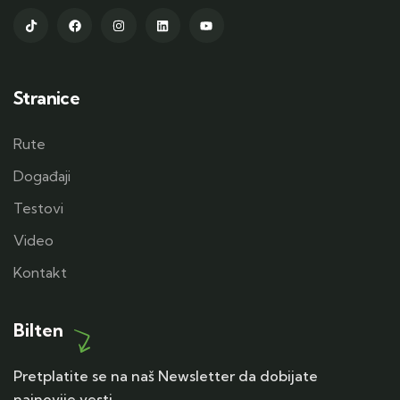
Stranice
Rute
Događaji
Testovi
Video
Kontakt
Bilten
Pretplatite se na naš Newsletter da dobijate
najnovije vesti.