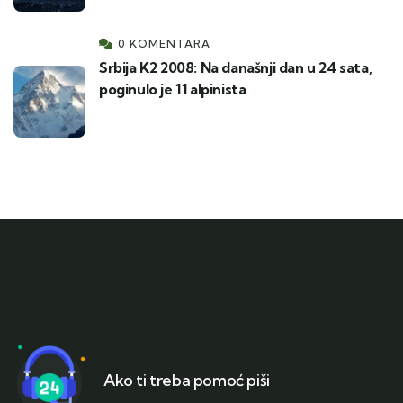
0 KOMENTARA
Srbija K2 2008: Na današnji dan u 24 sata,
poginulo je 11 alpinista
Ako ti treba pomoć piši