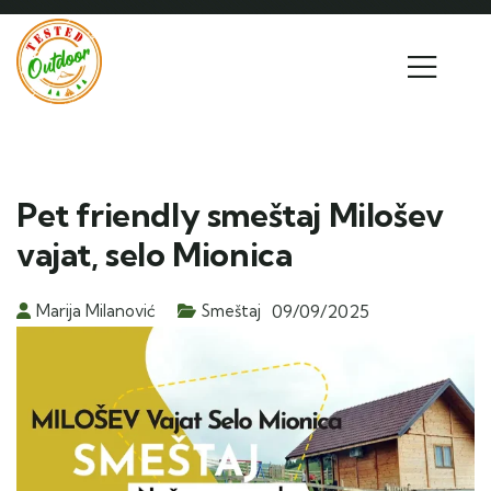
Pet friendly smeštaj Milošev
vajat, selo Mionica
Marija Milanović
Smeštaj
09/09/2025