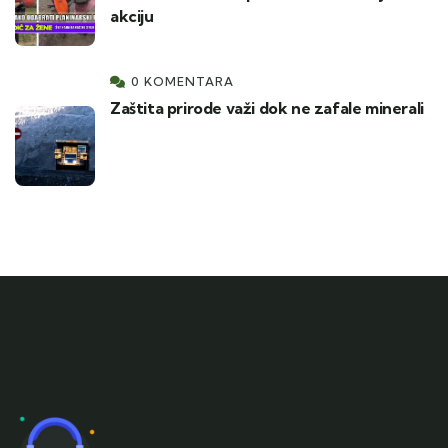
akciju
0 KOMENTARA
Zaštita prirode važi dok ne zafale minerali