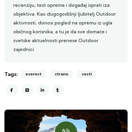
recenziju, test opreme i događaj isprati iza
objektiva. Kao dugogodišnji ljubitelj Outdoor
aktivnosti, donosi pogled na opremu iz ugla
običnog korisnika, a tu je da sve domaće i
svetske aktuelnosti prenese Outdoor
zajednici.
Tags:
everest
strano
vesti