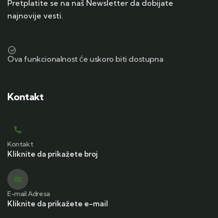
Pretplatite se na naš Newsletter da dobijate
najnovije vesti.
Ova funkcionalnost će uskoro biti dostupna
Kontakt
Kontakt
Kliknite da prikažete broj
E-mail Adresa
Kliknite da prikažete e-mail