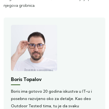
njegova grobnica.
Boris Topalov
Boris ima gotovo 20 godina iskustva u IT-u i
posebno razvijeno oko za detalje. Kao deo
Outdoor Tested tima, tu je da svaku