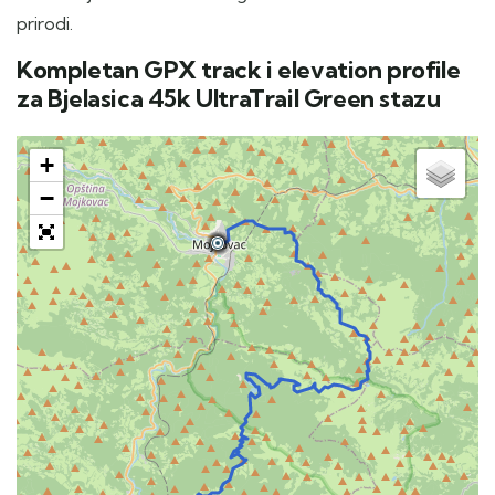
prirodi.
Kompletan GPX track i elevation profile
za Bjelasica 45k UltraTrail Green stazu
+
−