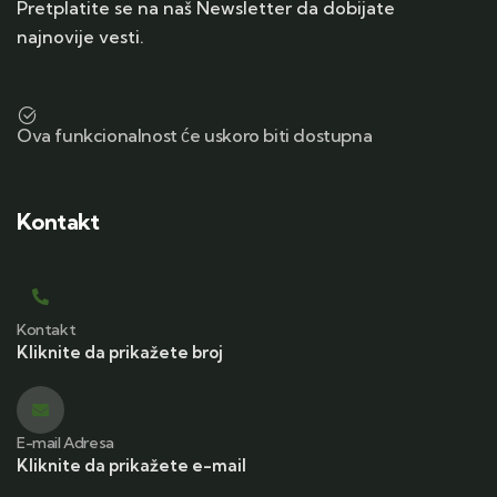
Pretplatite se na naš Newsletter da dobijate
najnovije vesti.
Ova funkcionalnost će uskoro biti dostupna
Kontakt
Kontakt
Kliknite da prikažete broj
E-mail Adresa
Kliknite da prikažete e-mail