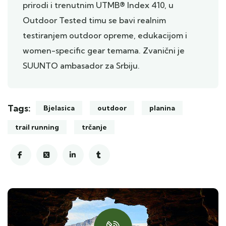
prirodi i trenutnim UTMB® Index 410, u
Outdoor Tested timu se bavi realnim
testiranjem outdoor opreme, edukacijom i
women-specific gear temama. Zvanični je
SUUNTO ambasador za Srbiju.
Tags:
Bjelasica
outdoor
planina
trail running
trčanje