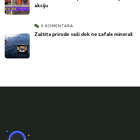
akciju
0 KOMENTARA
Zaštita prirode važi dok ne zafale minerali