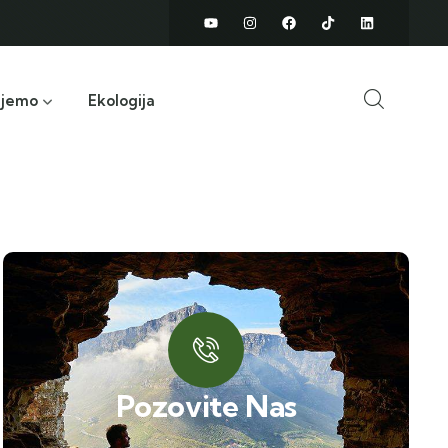
ujemo
Ekologija
Pozovite Nas