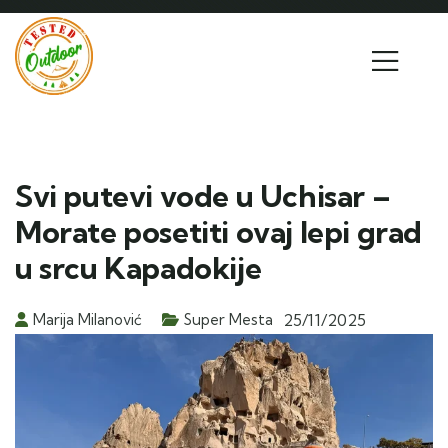
Svi putevi vode u Uchisar –
Morate posetiti ovaj lepi grad
u srcu Kapadokije
Marija Milanović
Super Mesta
25/11/2025