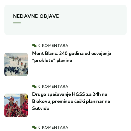
NEDAVNE OBJAVE
0 KOMENTARA
Mont Blanc: 240 godina od osvajanja
“proklete” planine
0 KOMENTARA
Drugo spašavanje HGSS za 24h na
Biokovu, preminuo češki planinar na
Sutvidu
0 KOMENTARA