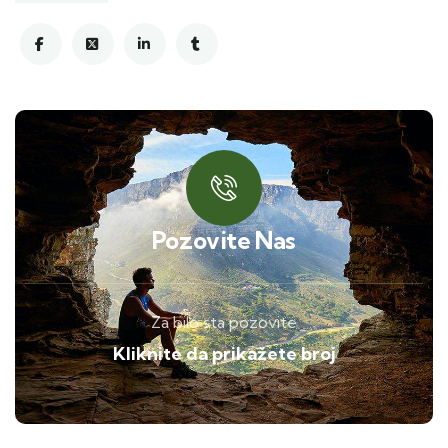
Pozovite Nas
Za bilo sta pozovite
Kliknite da prikažete broj