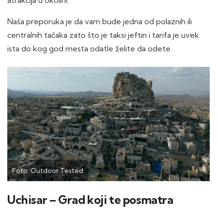
atrakcija u okolini.
Naša preporuka je da vam bude jedna od polaznih ili
centralnih tačaka zato što je taksi jeftin i tarifa je uvek
ista do kog god mesta odatle želite da odete.
Foto: Outdoor Tested
Uchisar – Grad koji te posmatra