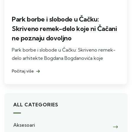
Park borbe i slobode u Čačku:
Skriveno remek-delo koje ni Čačani
ne poznaju dovoljno
Park borbe i slobode u Čačku: Skriveno remek-
delo arhitekte Bogdana Bogdanovića koje
Počitaj više
ALL CATEGORIES
Aksesoari