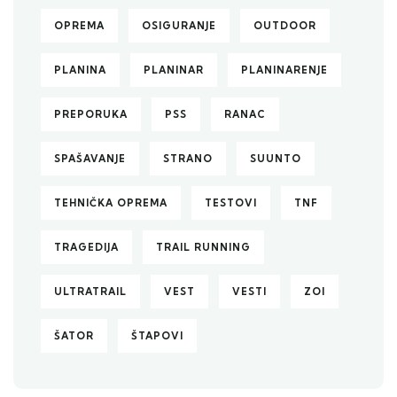
OPREMA
OSIGURANJE
OUTDOOR
PLANINA
PLANINAR
PLANINARENJE
PREPORUKA
PSS
RANAC
SPAŠAVANJE
STRANO
SUUNTO
TEHNIČKA OPREMA
TESTOVI
TNF
TRAGEDIJA
TRAIL RUNNING
ULTRATRAIL
VEST
VESTI
ZOI
ŠATOR
ŠTAPOVI