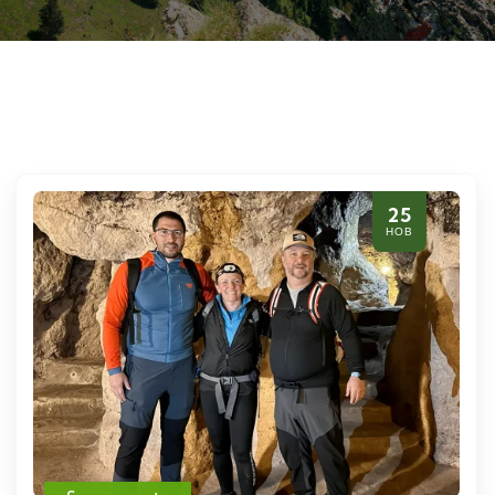
25
НОВ