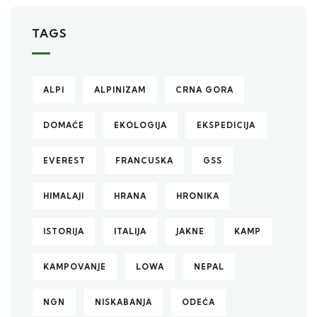
TAGS
ALPI
ALPINIZAM
CRNA GORA
DOMAĆE
EKOLOGIJA
EKSPEDICIJA
EVEREST
FRANCUSKA
GSS
HIMALAJI
HRANA
HRONIKA
ISTORIJA
ITALIJA
JAKNE
KAMP
KAMPOVANJE
LOWA
NEPAL
NGN
NISKABANJA
ODEĆA