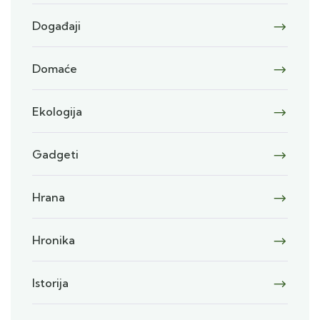
Događaji
Domaće
Ekologija
Gadgeti
Hrana
Hronika
Istorija