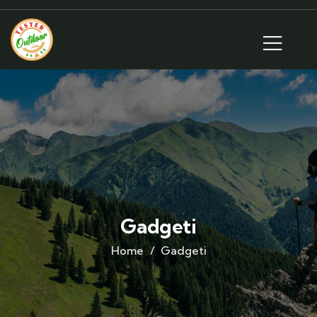
Gadgeti
Home
Gadgeti