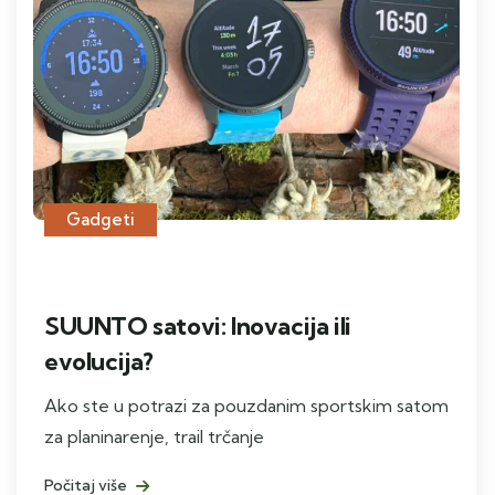
Gadgeti
SUUNTO satovi: Inovacija ili
evolucija?
Ako ste u potrazi za pouzdanim sportskim satom
za planinarenje, trail trčanje
Počitaj više