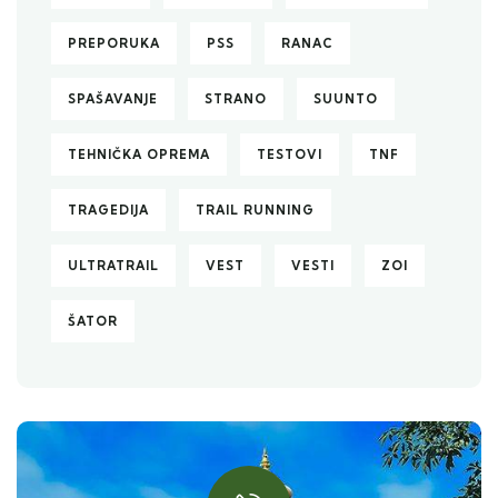
PREPORUKA
PSS
RANAC
SPAŠAVANJE
STRANO
SUUNTO
TEHNIČKA OPREMA
TESTOVI
TNF
TRAGEDIJA
TRAIL RUNNING
ULTRATRAIL
VEST
VESTI
ZOI
ŠATOR