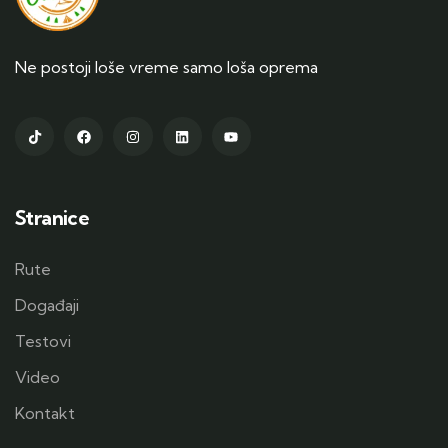
Ne postoji loše vreme samo loša oprema
Stranice
Rute
Događaji
Testovi
Video
Kontakt