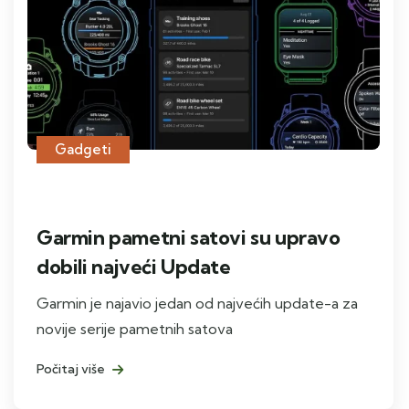
Gadgeti
Garmin pametni satovi su upravo
dobili najveći Update
Garmin je najavio jedan od najvećih update-a za
novije serije pametnih satova
Počitaj više