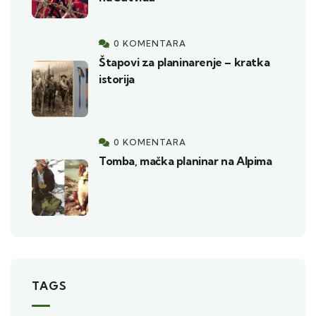
0 KOMENTARA
Štapovi za planinarenje – kratka
istorija
0 KOMENTARA
Tomba, mačka planinar na Alpima
TAGS