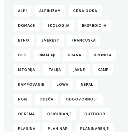
ALPI
ALPINIZAM
CRNA GORA
DOMAĆE
EKOLOGIJA
EKSPEDICIJA
ETNO
EVEREST
FRANCUSKA
GSS
HIMALAJI
HRANA
HRONIKA
ISTORIJA
ITALIJA
JAKNE
KAMP
KAMPOVANJE
LOWA
NEPAL
NGN
ODEĆA
ODGOVORNOST
OPREMA
OSIGURANJE
OUTDOOR
PLANINA
PLANINAR
PLANINARENJE