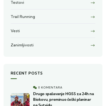
Testovi
Trail Running
Vesti
Zanimljivosti
RECENT POSTS
0 KOMENTARA
Drugo spašavanje HGSS za 24h na
Biokovu, preminuo češki planinar
na Sutvidu