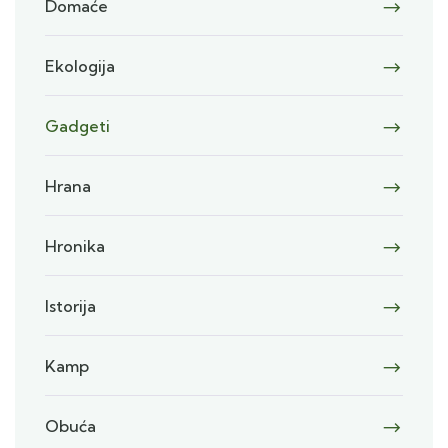
Domaće
Ekologija
Gadgeti
Hrana
Hronika
Istorija
Kamp
Obuća