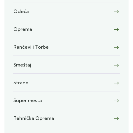
Odeća
Oprema
Rančevi i Torbe
Smeštaj
Strano
Super mesta
Tehnička Oprema