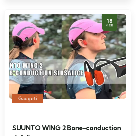
18
ФЕБ
Gadgeti
SUUNTO WING 2 Bone-conduction