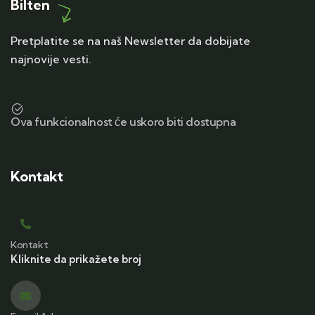
Bilten
Pretplatite se na naš Newsletter da dobijate
najnovije vesti.
Ova funkcionalnost će uskoro biti dostupna
Kontakt
Kontakt
Kliknite da prikažete broj