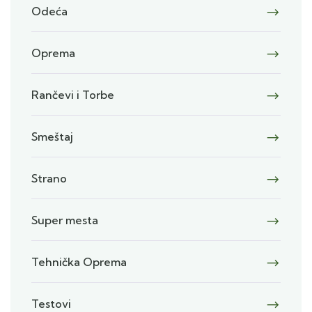
Odeća
Oprema
Rančevi i Torbe
Smeštaj
Strano
Super mesta
Tehnička Oprema
Testovi