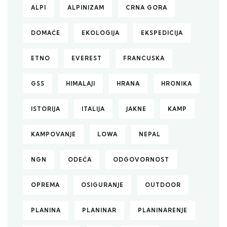
ALPI
ALPINIZAM
CRNA GORA
DOMAĆE
EKOLOGIJA
EKSPEDICIJA
ETNO
EVEREST
FRANCUSKA
GSS
HIMALAJI
HRANA
HRONIKA
ISTORIJA
ITALIJA
JAKNE
KAMP
KAMPOVANJE
LOWA
NEPAL
NGN
ODEĆA
ODGOVORNOST
OPREMA
OSIGURANJE
OUTDOOR
PLANINA
PLANINAR
PLANINARENJE