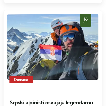
16
АПР
Domaće
Srpski alpinisti osvajaju legendarnu