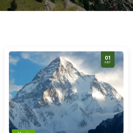
01
АВГ