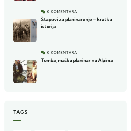
0 KOMENTARA
Štapovi za planinarenje – kratka
istorija
0 KOMENTARA
Tomba, mačka planinar na Alpima
TAGS