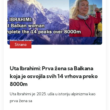
Strano
Uta Ibrahimi: Prva žena sa Balkana
koja je osvojila svih 14 vrhova preko
8000m
Uta Ibrahimi je 2025. ušla u istoriju alpinizma kao
prva žena sa