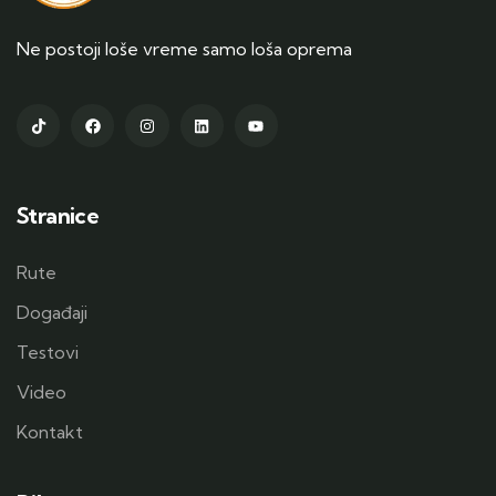
Ne postoji loše vreme samo loša oprema
Stranice
Rute
Događaji
Testovi
Video
Kontakt