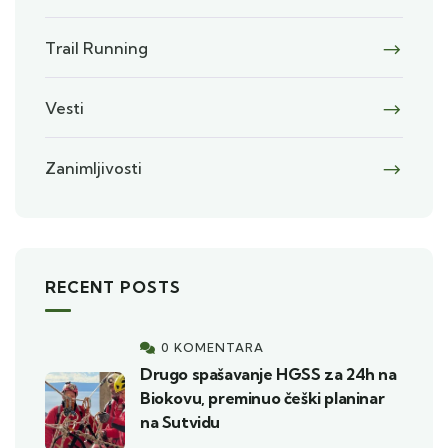
Trail Running
Vesti
Zanimljivosti
RECENT POSTS
0 KOMENTARA
Drugo spašavanje HGSS za 24h na
Biokovu, preminuo češki planinar
na Sutvidu