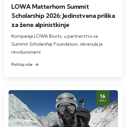
LOWA Matterhorn Summit
Scholarship 2026: Jedinstvena prilika
za žene alpinistkinje
Kompanija LOWA Boots, u partnerstvu sa
Summit Scholarship Foundation, okrenula je
revolucionarni
Počitaj više
16
МАЈ