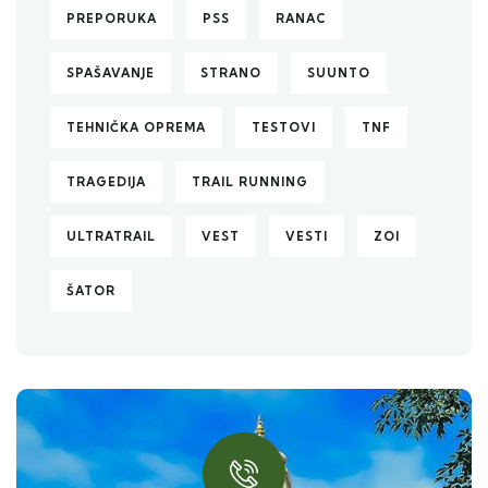
PREPORUKA
PSS
RANAC
SPAŠAVANJE
STRANO
SUUNTO
TEHNIČKA OPREMA
TESTOVI
TNF
TRAGEDIJA
TRAIL RUNNING
ULTRATRAIL
VEST
VESTI
ZOI
ŠATOR