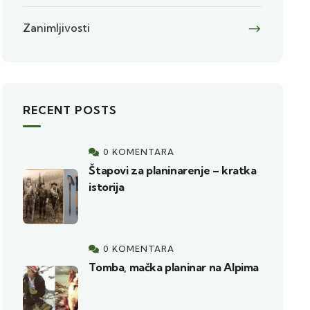
Zanimljivosti
RECENT POSTS
0 KOMENTARA
Štapovi za planinarenje – kratka
istorija
0 KOMENTARA
Tomba, mačka planinar na Alpima