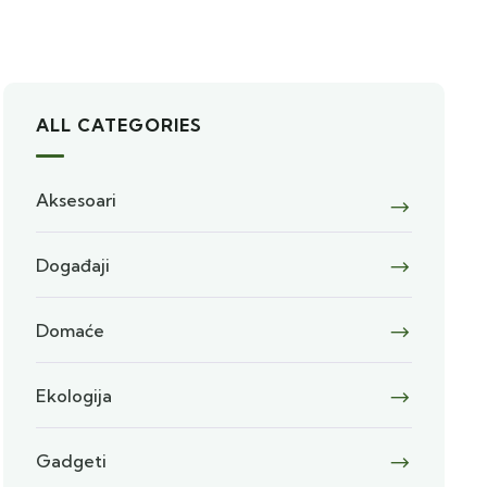
ALL CATEGORIES
Aksesoari
Događaji
Domaće
Ekologija
Gadgeti