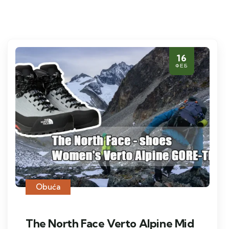
16
ФЕБ
Obuća
The North Face Verto Alpine Mid