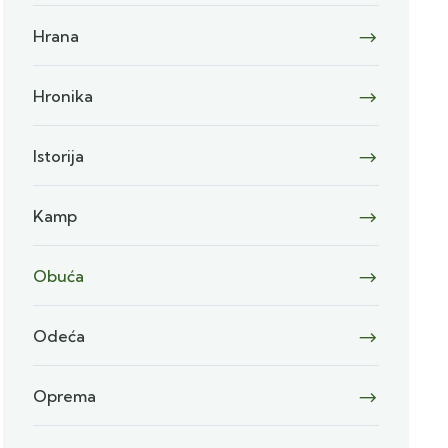
Hrana
Hronika
Istorija
Kamp
Obuća
Odeća
Oprema