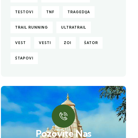
TESTOVI
TNF
TRAGEDIJA
TRAIL RUNNING
ULTRATRAIL
VEST
VESTI
ZOI
ŠATOR
ŠTAPOVI
Pozovite Nas