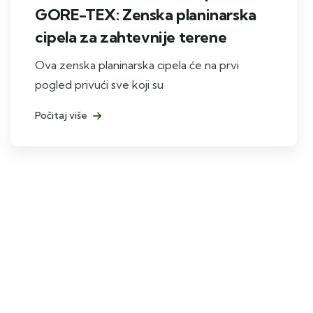
GORE-TEX: Zenska planinarska
cipela za zahtevnije terene
Ova zenska planinarska cipela će na prvi
pogled privući sve koji su
Počitaj više